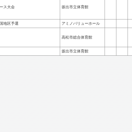
ィース大会
坂出市立体育館
四国地区予選
アミノバリューホール
高松市総合体育館
坂出市立体育館