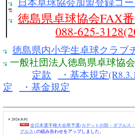
日本卓球協会加盟登録コー
徳島県卓球協会FAX
088-625-312
徳島県内小学生卓球クラブチーム一覧
一般社団法人徳島県卓球協
定款
・基本規定(R8.3.
定
・基金規定
2026.8.01
全日本選手権大会県予選(カデットの部・ダブルス
グルス)
の組み合わせをアップしました。