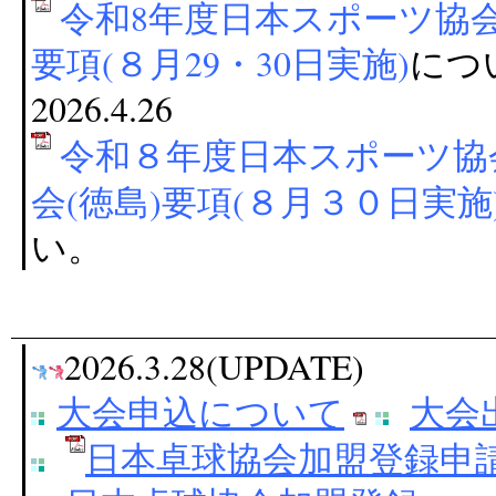
令和8年度日本スポーツ協会
要項(８月29・30日実施)
につ
2026.4.26
令和８年度日本スポーツ協
会(徳島)要項(８月３０日実施
い。
2026.3.28(UPDATE)
大会申込について
大会
日本卓球協会加盟登録申