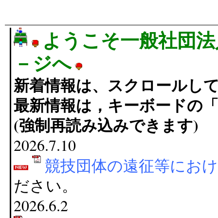
ようこそ一般社団法
－ジへ
新着情報は、スクロールし
最新情報は，キーボードの「C
(強制再読み込みできます)
2026.7.10
競技団体の遠征等におけ
ださい。
2026.6.2